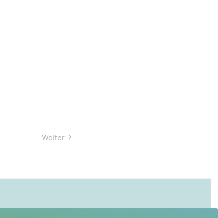
Weiter
Wieder nach oben