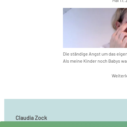
Mai 17,
Die ständige Angst um das eige
Als meine Kinder noch Babys ware
Weiter
Claudia Zock
Coaching - psych. Beratung