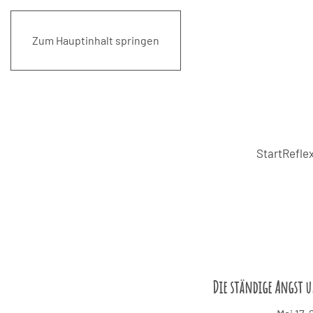
Zum Hauptinhalt springen
Start
Reflex
Die ständige Angst u