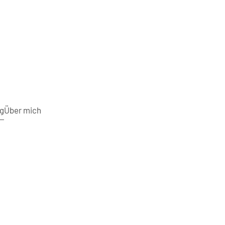
g
Über mich