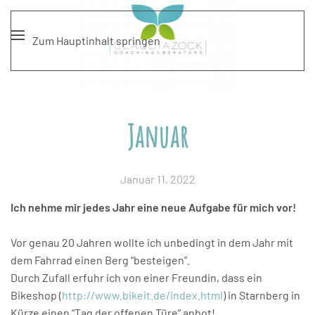
Zum Hauptinhalt springen
Januar
Januar 11, 2022
Ich nehme mir jedes Jahr eine neue Aufgabe für mich vor!
Vor genau 20 Jahren wollte ich unbedingt in dem Jahr mit
dem Fahrrad einen Berg “besteigen”.
Durch Zufall erfuhr ich von einer Freundin, dass ein
Bikeshop (
http://www.bikeit.de/index.html
) in Starnberg in
Kürze einen “Tag der offenen Türe” anbot!