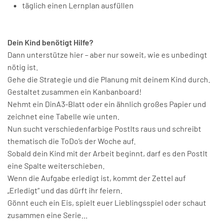
täglich einen Lernplan ausfüllen
Dein Kind benötigt Hilfe?
Dann unterstütze hier – aber nur soweit, wie es unbedingt
nötig ist.
Gehe die Strategie und die Planung mit deinem Kind durch.
Gestaltet zusammen ein Kanbanboard!
Nehmt ein DinA3-Blatt oder ein ähnlich großes Papier und
zeichnet eine Tabelle wie unten.
Nun sucht verschiedenfarbige PostIts raus und schreibt
thematisch die ToDo’s der Woche auf.
Sobald dein Kind mit der Arbeit beginnt, darf es den PostIt
eine Spalte weiterschieben.
Wenn die Aufgabe erledigt ist, kommt der Zettel auf
„Erledigt“ und das dürft ihr feiern.
Gönnt euch ein Eis, spielt euer Lieblingsspiel oder schaut
zusammen eine Serie…