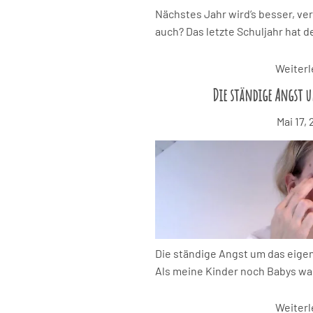
Nächstes Jahr wird‘s besser, v
auch? Das letzte Schuljahr hat d
Weiter
Die ständige Angst u
Mai 17,
Die ständige Angst um das eige
Als meine Kinder noch Babys ware
Weiter