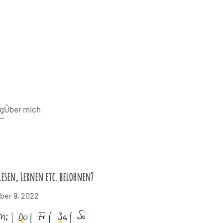
g
Über mich
Lesen, Lernen etc. belohnen?
er 9, 2022