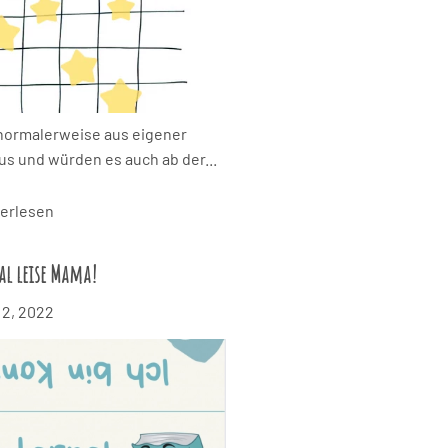
 normalerweise aus eigener
aus und würden es auch ab der...
erlesen
al leise Mama!
 2, 2022