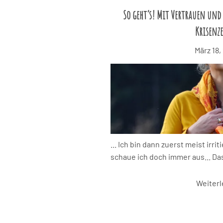
So geht’s! Mit Vertrauen und
Krisenze
März 18,
... Ich bin dann zuerst meist irrit
schaue ich doch immer aus... Das
Weiter