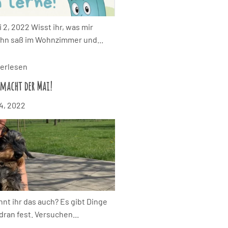
 2, 2022 Wisst ihr, was mir
Sohn saß im Wohnzimmer und...
erlesen
 macht der Mai!
 4, 2022
nnt ihr das auch? Es gibt Dinge
dran fest. Versuchen...