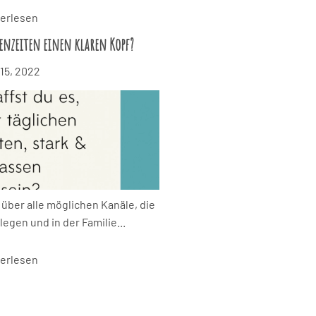
erlesen
senzeiten einen klaren Kopf?
 15, 2022
n über alle möglichen Kanäle, die
egen und in der Familie...
erlesen