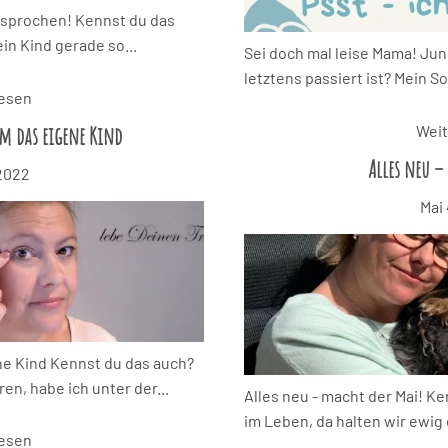
ersprochen! Kennst du das
ein Kind gerade so...
Sei doch mal leise Mama! Juni
letztens passiert ist? Mein 
lesen
m das eigene Kind
Weit
Alles neu –
 2022
Mai
ne Kind Kennst du das auch?
n, habe ich unter der...
Alles neu - macht der Mai! Ke
im Leben, da halten wir ewig 
lesen